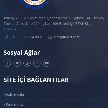
Ataköy 7-8-9-10 kısım mah. Çobançeşme E5 yanyol CAD. Ataköy
Towers A block no 20/1 iç kapı 109 Bakırköy/ İSTANBUL -
TURKEY
( +90 ) 850 724 0031
info@ifc-edu.net
Sosyal Ağlar
SİTE İÇİ BAĞLANTILAR
Hakkımızda
Kurslarımız